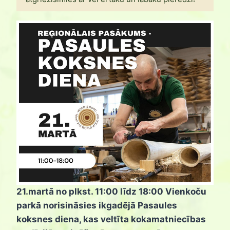
21.martā no plkst. 11:00 līdz 18:00 Vienkoču
parkā norisināsies ikgadējā Pasaules
koksnes diena, kas veltīta kokamatniecības