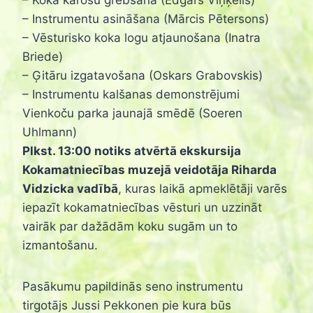
– Instrumentu asināšana (Mārcis Pētersons)
– Vēsturisko koka logu atjaunošana (Inatra
Briede)
– Ģitāru izgatavošana (Oskars Grabovskis)
– Instrumentu kalšanas demonstrējumi
Vienkoču parka jaunajā smēdē (Soeren
Uhlmann)
Plkst. 13:00 notiks atvērtā ekskursija
Kokamatniecības muzejā veidotāja Riharda
Vidzicka vadībā
, kuras laikā apmeklētāji varēs
iepazīt kokamatniecības vēsturi un uzzināt
vairāk par dažādām koku sugām un to
izmantošanu.
Pasākumu papildinās seno instrumentu
tirgotājs Jussi Pekkonen pie kura būs